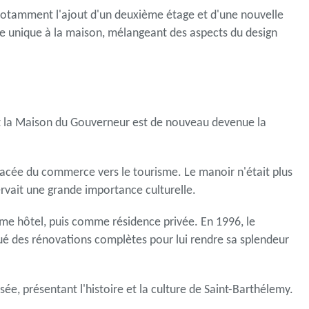
 notamment l'ajout d'un deuxième étage et d'une nouvelle
e unique à la maison, mélangeant des aspects du design
et la Maison du Gouverneur est de nouveau devenue la
placée du commerce vers le tourisme. Le manoir n'était plus
nservait une grande importance culturelle.
mme hôtel, puis comme résidence privée. En 1996, le
ué des rénovations complètes pour lui rendre sa splendeur
ée, présentant l'histoire et la culture de Saint-Barthélemy.