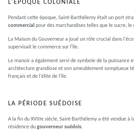
L'ÉPOQUE COLONIALE
Pendant cette époque, Saint-Barthélemy était un port strat
commercial
pour des marchandises telles que le sucre, le 
La Maison du Gouverneur a joué un rôle crucial dans l'écono
supervisait le commerce sur l'île.
Le manoir a également servi de symbole de la puissance et 
architecture grandiose et son ameublement somptueux tém
français et de l'élite de l'île.
LA PÉRIODE SUÉDOISE
A la fin du XVIIIe siècle, Saint-Barthélemy a été vendue à
résidence du
gouverneur suédois
.