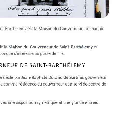
int-Barthélemy est la
Maison du Gouverneur
, un manoir
de la
Maison du Gouverneur de Saint-Barthélemy
et
onque s'intéresse au passé de l'île.
ERNEUR DE SAINT-BARTHÉLEMY
e siècle par
Jean-Baptiste Durand de Sartine
, gouverneur
isée comme résidence du gouverneur et a servi de centre de
 avec une disposition symétrique et une grande entrée.