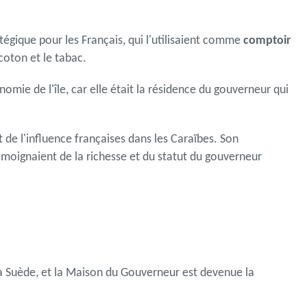
égique pour les Français, qui l'utilisaient comme
comptoir
coton et le tabac.
mie de l'île, car elle était la résidence du gouverneur qui
de l'influence françaises dans les Caraïbes. Son
oignaient de la richesse et du statut du gouverneur
 la Suède, et la Maison du Gouverneur est devenue la