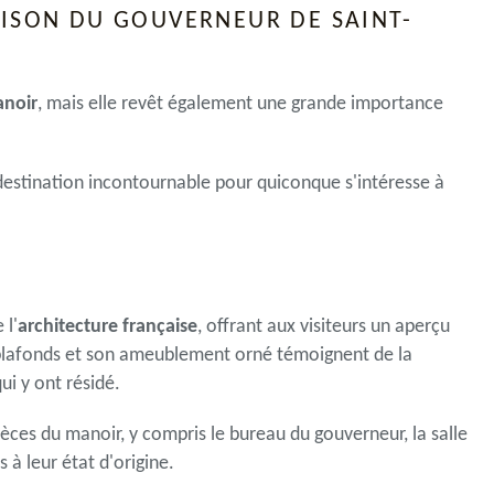
AISON DU GOUVERNEUR DE SAINT-
noir
, mais elle revêt également une grande importance
 destination incontournable pour quiconque s'intéresse à
 l'
architecture française
, offrant aux visiteurs un aperçu
s plafonds et son ameublement orné témoignent de la
ui y ont résidé.
ièces du manoir, y compris le bureau du gouverneur, la salle
 à leur état d'origine.