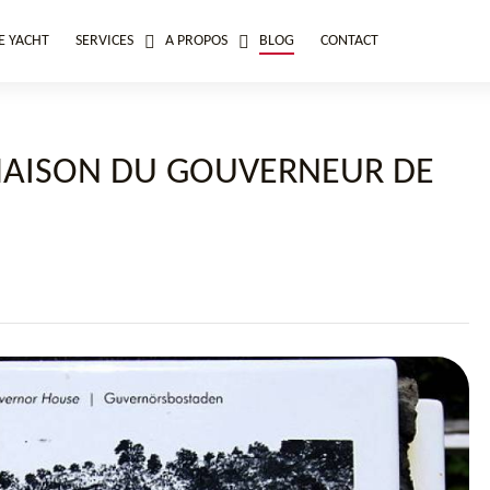
E YACHT
SERVICES
A PROPOS
BLOG
CONTACT
 MAISON DU GOUVERNEUR DE