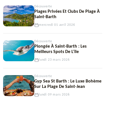
Découverte
Plages Privées Et Clubs De Plage À
Saint-Barth
mercredi 01 avril 2026
Découverte
Plongée À Saint-Barth : Les
Meilleurs Spots De L’île
lundi 23 mars 2026
Découverte
Gyp Sea St Barth : Le Luxe Bohème
Sur La Plage De Saint-Jean
lundi 09 mars 2026