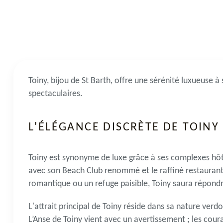
Toiny, bijou de St Barth, offre une sérénité luxueuse à s
spectaculaires.
L'ÉLÉGANCE DISCRÈTE DE TOINY
Toiny est synonyme de luxe grâce à ses complexes hôt
avec son Beach Club renommé et le raffiné restaurant
romantique ou un refuge paisible, Toiny saura répondr
L'attrait principal de Toiny réside dans sa nature ver
L’Anse de Toiny vient avec un avertissement ; les coura