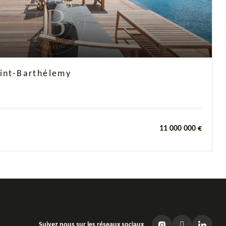
aint-Barthélemy
11 000 000 €
Suivez nous sur les réseaux sociaux