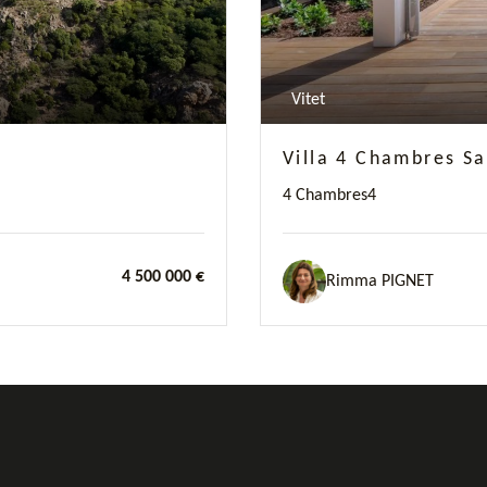
Vitet
Villa 4 Chambres S
4 Chambres
4
4 500 000 €
Rimma PIGNET