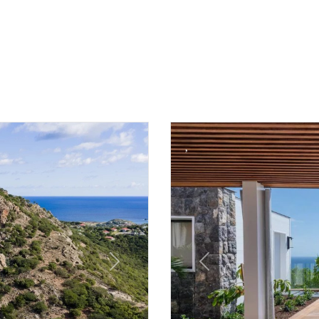
Next
Previous