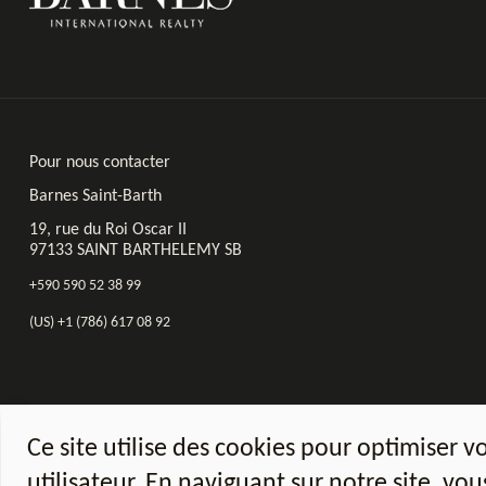
Pour nous contacter
Barnes Saint-Barth
19, rue du Roi Oscar II
97133 SAINT BARTHELEMY SB
+590 590 52 38 99
(US) +1 (786) 617 08 92
Ce site utilise des cookies pour optimiser v
utilisateur. En naviguant sur notre site, vo