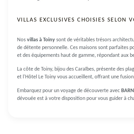
VILLAS EXCLUSIVES CHOISIES SELON 
Nos
villas à Toiny
sont de véritables trésors architectu
de détente personnelle. Ces maisons sont parfaites po
et des équipements haut de gamme, répondant aux bes
La côte de Toiny, bijou des Caraïbes, présente des
pla
et l'Hôtel Le Toiny vous accueillent, offrant une fusio
Embarquez pour un voyage de découverte avec
BARNE
dévouée est à votre disposition pour vous guider à cha