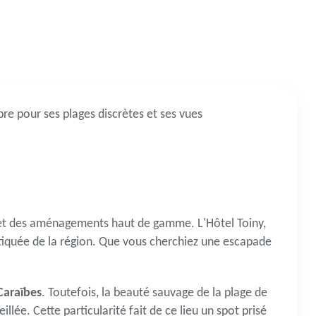
lèbre pour ses plages discrètes et ses vues
té et des aménagements haut de gamme. L'Hôtel Toiny,
tiquée de la région. Que vous cherchiez une escapade
Caraïbes
. Toutefois, la beauté sauvage de la plage de
lée. Cette particularité fait de ce lieu un spot prisé