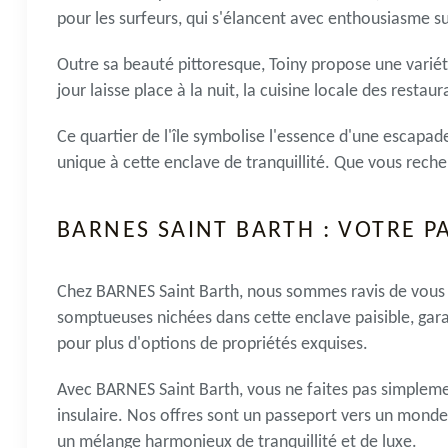
pour les
surfeurs
, qui s'élancent avec enthousiasme s
Outre sa beauté pittoresque, Toiny propose une variété 
jour laisse place à la nuit, la cuisine locale des restaura
Ce quartier de l'île symbolise l'essence d'une escapad
unique à cette enclave de tranquillité. Que vous rech
BARNES SAINT BARTH : VOTRE P
Chez BARNES Saint Barth, nous sommes ravis de vous 
somptueuses nichées dans cette enclave paisible, gar
pour plus d'options de propriétés exquises.
Avec BARNES Saint Barth, vous ne faites pas simpleme
insulaire. Nos offres sont un passeport vers un monde 
un mélange harmonieux de tranquillité et de luxe.