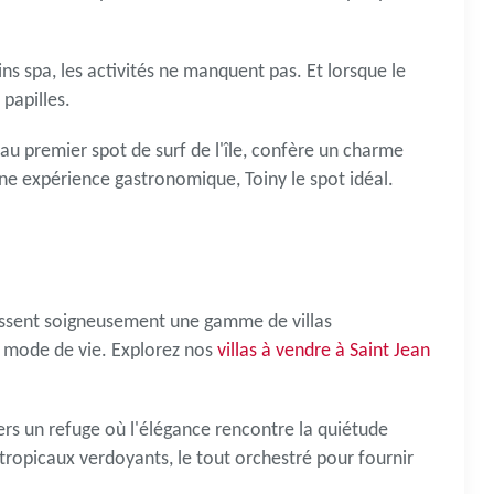
ns spa, les activités ne manquent pas. Et lorsque le
papilles.
 au premier spot de surf de l'île, confère un charme
 une expérience gastronomique, Toiny le spot idéal.
E
issent soigneusement une gamme de villas
e mode de vie. Explorez nos
villas à vendre à Saint Jean
vers un refuge où l'élégance rencontre la quiétude
 tropicaux verdoyants, le tout orchestré pour fournir