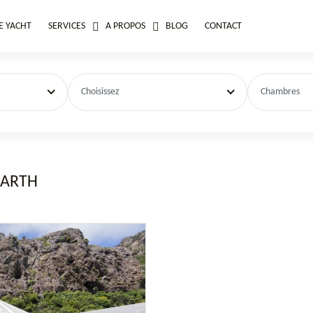
E YACHT
SERVICES
A PROPOS
BLOG
CONTACT
Choisissez
Chambres
BARTH