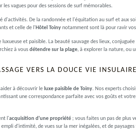
ur les vagues pour des sessions de surf mémorables.
d'activités. De la randonnée et l'équitation au surf et aux soi
nts et celle de l'
Hôtel Toiny
notamment sont là pour ravir vos 
e luxueuse et paisible. La beauté sauvage des lieux, conjuguée
erchiez à vous
détendre sur la plage
, à explorer la nature, ou
ASSAGE VERS LA DOUCE VIE INSULAIR
aider à découvrir le
luxe paisible de Toiny
. Nos experts chois
antissant une correspondance parfaite avec vos goûts et votr
nt l'
acquisition d'une propriété
; vous faites un pas de plus 
empli d'intimité, de vues sur la mer inégalées, et de paysages