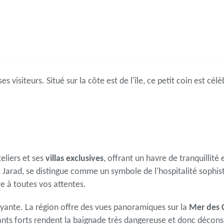
es visiteurs. Situé sur la côte est de l'île, ce petit coin est cé
eliers et ses
villas exclusives
, offrant un havre de tranquilli
 Jarad, se distingue comme un symbole de l'hospitalité sophis
e à toutes vos attentes.
doyante. La région offre des vues panoramiques sur la
Mer des 
nts forts rendent la baignade très dangereuse et donc déconseil