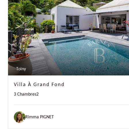
Previous
Toiny
Villa À Grand Fond
3 Chambres
2
Rimma PIGNET