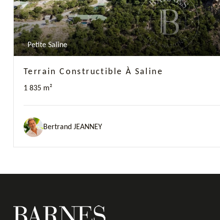
Petite Saline
Terrain Constructible À Saline
1 835 m²
Bertrand JEANNEY