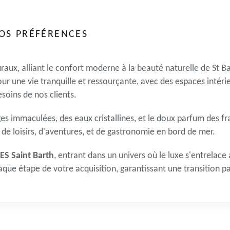
VOS PRÉFÉRENCES
raux, alliant le confort moderne à la beauté naturelle de St Ba
ur une vie tranquille et ressourçante, avec des espaces intéri
oins de nos clients.
ges
immaculées, des eaux cristallines, et le doux parfum des fra
n de loisirs, d'aventures, et de gastronomie en bord de mer.
S Saint Barth
, entrant dans un univers où le luxe s'entrelace
que étape de votre acquisition, garantissant une transition pa