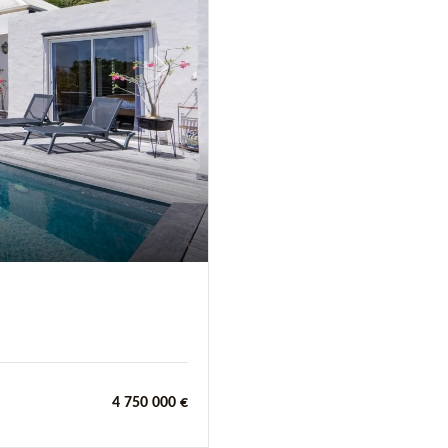
Next
4 750 000 €