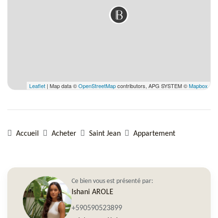
Leaflet
| Map data ©
OpenStreetMap
contributors, APG SYSTEM ©
Mapbox
Accueil
Acheter
Saint Jean
Appartement
Ce bien vous est présenté par:
Ishani AROLE
+590590523899