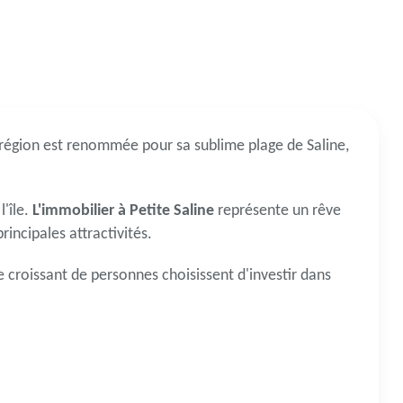
 région est renommée pour sa sublime plage de Saline,
'île.
L'immobilier à Petite Saline
représente un rêve
incipales attractivités.
croissant de personnes choisissent d'investir dans