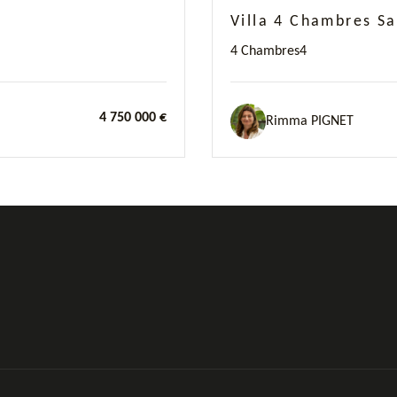
Villa 4 Chambres S
4 Chambres
4
4 750 000 €
Rimma PIGNET