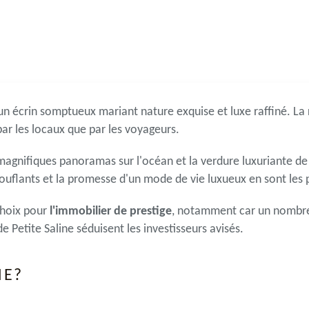
un écrin somptueux mariant nature exquise et luxe raffiné. La
 par les locaux que par les voyageurs.
agnifiques panoramas sur l'océan et la verdure luxuriante de l
ouflants et la promesse d'un mode de vie luxueux en sont les pr
hoix pour
l'immobilier de prestige
, notamment car un nombre 
de Petite Saline séduisent les investisseurs avisés.
NE?