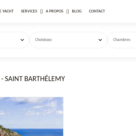
E YACHT
SERVICES
A PROPOS
BLOG
CONTACT
Choisissez
Chambres
E - SAINT BARTHÉLEMY