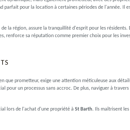
d parfait pour la location à certaines périodes de l'année. Il e
e la région, assure la tranquillité d'esprit pour les résidents.
, renforce sa réputation comme premier choix pour les invest
RTS
bien que prometteur, exige une attention méticuleuse aux détai
ucial pour un processus sans accroc. De plus, naviguer à travers
ial lors de l'achat d'une propriété à
St Barth
. Ils maîtrisent l