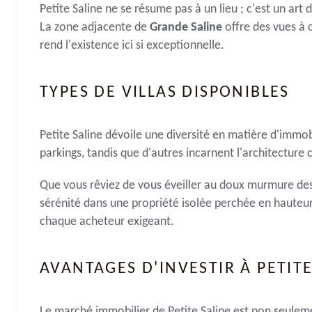
Petite Saline ne se résume pas à un lieu ; c'est un art
La zone adjacente de
Grande Saline
offre des vues à c
rend l'existence ici si exceptionnelle.
TYPES DE VILLAS DISPONIBLES
Petite Saline dévoile une diversité en matière d'immob
parkings, tandis que d'autres incarnent l'architecture 
Que vous rêviez de vous éveiller au doux murmure des 
sérénité dans une propriété isolée perchée en hauteur 
chaque acheteur exigeant.
AVANTAGES D'INVESTIR À PETITE
Le marché immobilier de Petite Saline est non seulem