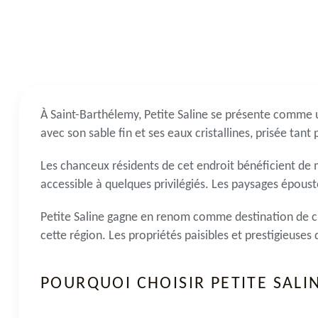
À Saint-Barthélemy, Petite Saline se présente comme 
avec son sable fin et ses eaux cristallines, prisée tant
Les chanceux résidents de cet endroit bénéficient de m
accessible à quelques privilégiés. Les paysages époust
Petite Saline gagne en renom comme destination de c
cette région. Les propriétés paisibles et prestigieuses 
POURQUOI CHOISIR PETITE SALI