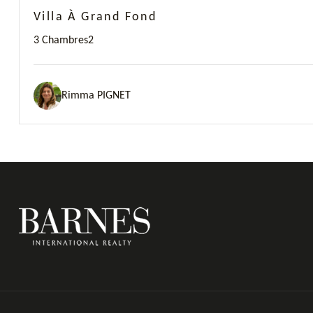
Villa À Grand Fond
3 Chambres
2
Rimma PIGNET