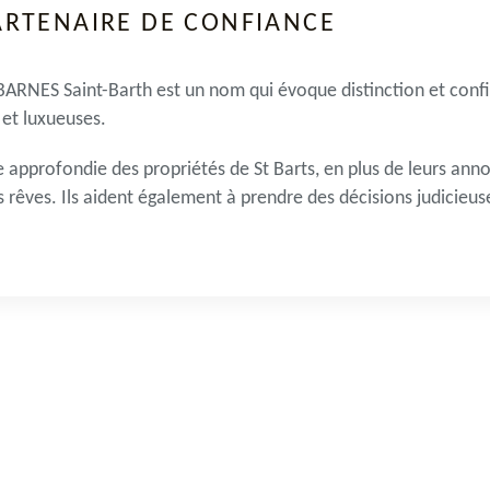
ARTENAIRE DE CONFIANCE
 BARNES Saint-Barth est un nom qui évoque distinction et conf
 et luxueuses.
e approfondie des propriétés de St Barts, en plus de leurs an
s rêves. Ils aident également à prendre des décisions judicie