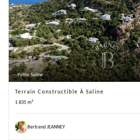
Previous
Petite Saline
Terrain Constructible À Saline
1 835 m²
Bertrand JEANNEY