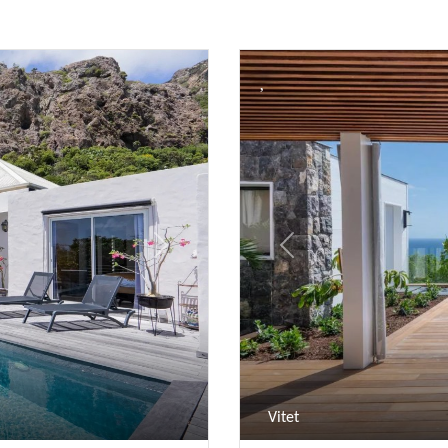
Next
Previous
Vitet