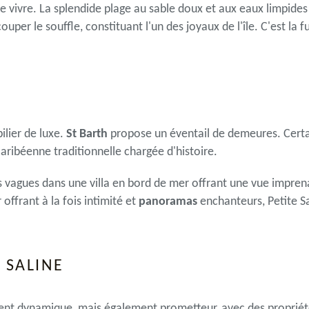
 de vivre. La splendide plage au sable doux et aux eaux limpide
ouper le souffle, constituant l'un des joyaux de l'île. C'est la 
ilier de luxe.
St Barth
propose un éventail de demeures. Certa
caribéenne traditionnelle chargée d'histoire.
vagues dans une villa en bord de mer offrant une vue imprenabl
offrant à la fois intimité et
panoramas
enchanteurs, Petite Sa
 SALINE
ent dynamique, mais également prometteur, avec des propriété