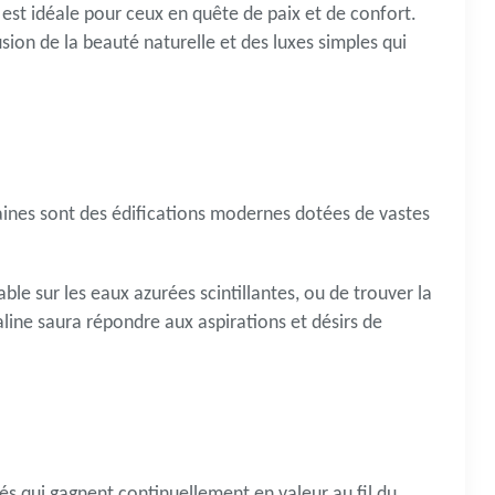
s est idéale pour ceux en quête de paix et de confort.
fusion de la beauté naturelle et des luxes simples qui
ines sont des édifications modernes dotées de vastes
e sur les eaux azurées scintillantes, ou de trouver la
line saura répondre aux aspirations et désirs de
s qui gagnent continuellement en valeur au fil du