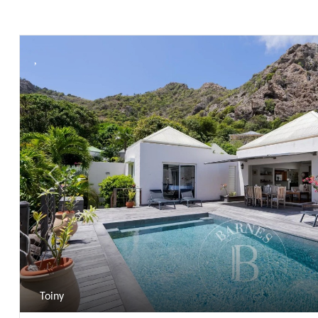
Previous
Toiny