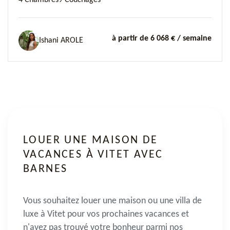
4 Chambres
9 Couchages
à partir de 6 068 €
/ semaine
Ishani AROLE
LOUER UNE MAISON DE
VACANCES À VITET AVEC
BARNES
Vous souhaitez
louer une maison ou une villa de
luxe à Vitet
pour vos prochaines vacances et
n'avez pas trouvé votre bonheur parmi nos