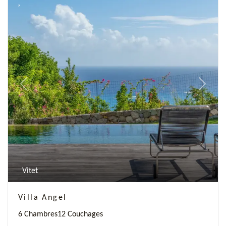
Previous
Next
Vitet
Villa Angel
6 Chambres
12 Couchages