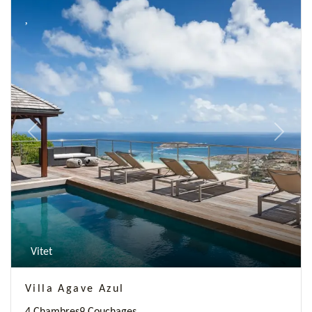
Previous
Next
Vitet
Villa Agave Azul