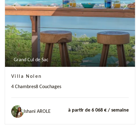
Previous
Next
Grand Cul de Sac
Villa Nolen
4 Chambres
8 Couchages
à partir de 6 068 €
/ semaine
Ishani AROLE