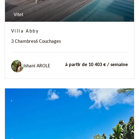
Vitet
Villa Abby
3 Chambres
6 Couchages
à partir de 10 403 €
/ semaine
Ishani AROLE