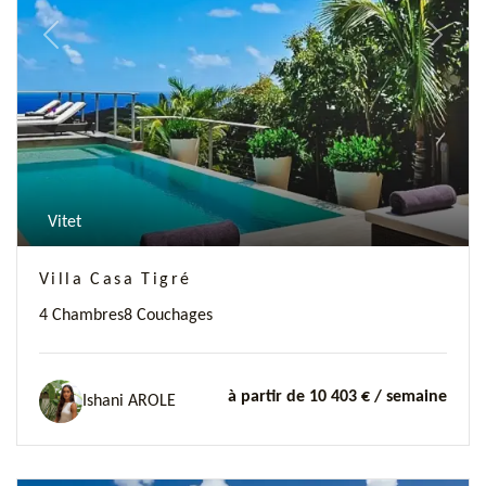
Previous
Next
Vitet
Villa Casa Tigré
4 Chambres
8 Couchages
à partir de 10 403 €
/ semaine
Ishani AROLE