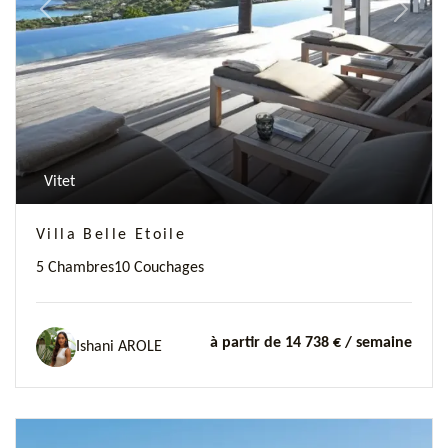
Previous
Next
Vitet
Villa Belle Etoile
5 Chambres
10 Couchages
à partir de 14 738 €
/ semaine
Ishani AROLE