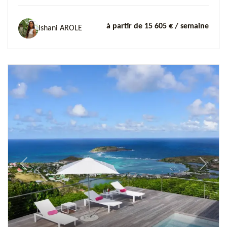
à partir de 15 605 €
/ semaine
Ishani AROLE
Previous
Next