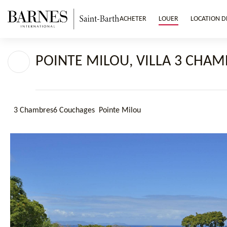
ACHETER
LOUER
LOCATION D
POINTE MILOU, VILLA 3 CHAM
3 Chambres
6 Couchages
Pointe Milou