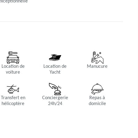
exceptionnelle
Location de
Location de
Manucure
voiture
Yacht
Transfert en
Conciergerie
Repas à
hélicoptère
24h/24
domicile