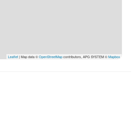
Leaflet
| Map data ©
OpenStreetMap
contributors, APG SYSTEM ©
Mapbox