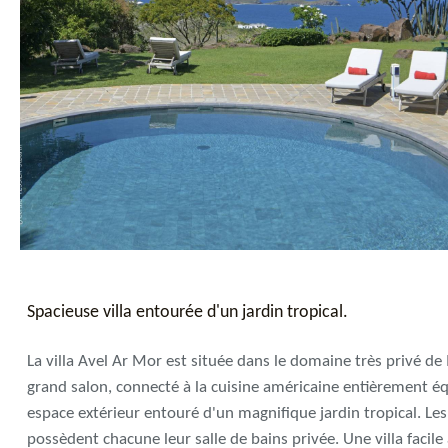
Spacieuse villa entourée d'un jardin tropical.
La villa Avel Ar Mor est située dans le domaine très privé d
grand salon, connecté à la cuisine américaine entièrement éq
espace extérieur entouré d'un magnifique jardin tropical. L
possèdent chacune leur salle de bains privée. Une villa facile 