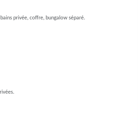
de bains privée, coffre, bungalow séparé.
rivées.