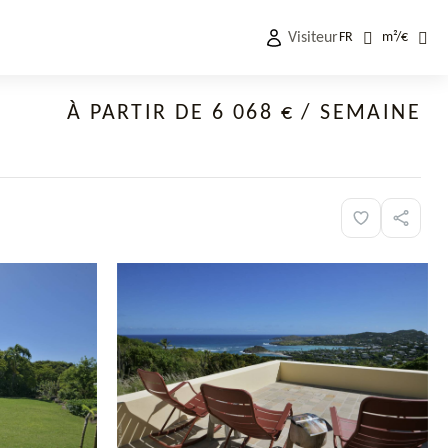
Visiteur
FR
m²
/
€
À PARTIR DE 6 068 €
/ SEMAINE