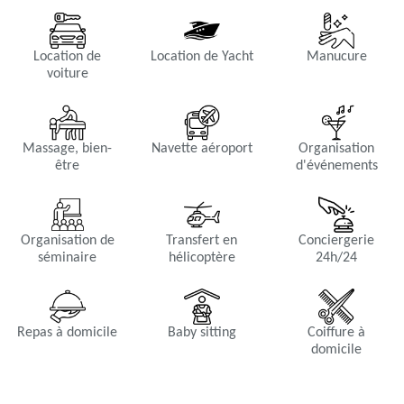
Location de
Location de Yacht
Manucure
voiture
Massage, bien-
Navette aéroport
Organisation
être
d'événements
Organisation de
Transfert en
Conciergerie
séminaire
hélicoptère
24h/24
Repas à domicile
Baby sitting
Coiffure à
domicile