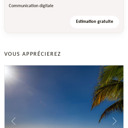
Communication digitale
Estimation gratuite
VOUS APPRÉCIEREZ
Previous
Next