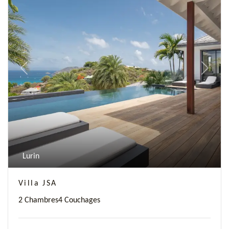
Previous
Next
Lurin
Villa JSA
2 Chambres
4 Couchages