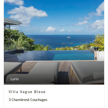
Previous
Next
Lurin
Villa Vague Bleue
3 Chambres
6 Couchages