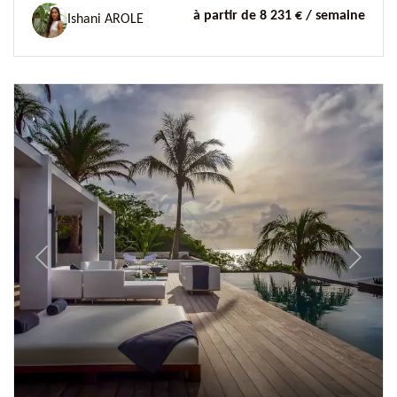
à partir de 8 231 €
/ semaine
Ishani AROLE
Previous
Next