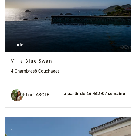
Lurin
Villa Blue Swan
4 Chambres
8 Couchages
à partir de 16 462 €
/ semaine
Ishani AROLE