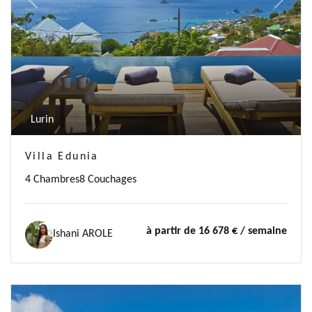
Previous
Next
Lurin
Villa Edunia
4 Chambres
8 Couchages
à partir de 16 678 €
/ semaine
Ishani AROLE