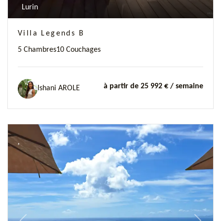
Lurin
Villa Legends B
5 Chambres
10 Couchages
à partir de 25 992 €
/ semaine
Ishani AROLE