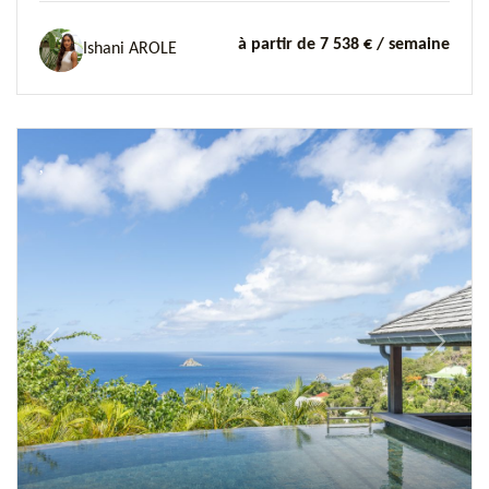
à partir de 7 538 €
/ semaine
Ishani AROLE
Previous
Next