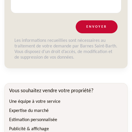
ENVOYER
Les informations recueillies sont nécessaires au
traitement de votre demande par Barnes Saint-Barth.
Vous disposez d’un droit d’accès, de modification et
de suppression de vos données.
Vous souhaitez vendre votre propriété?
Une équipe à votre service
Expertise du marché
Estimation personnalisée
Publicité & affichage