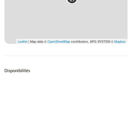
Leaflet
| Map data ©
OpenStreetMap
contributors, APG SYSTEM ©
Mapbox
Disponibilités