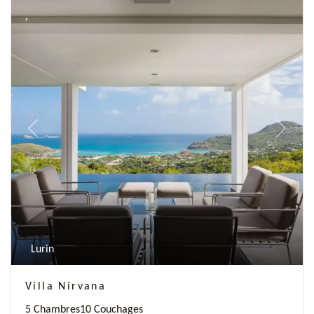
Previous
Next
Lurin
Villa Nirvana
5 Chambres
10 Couchages