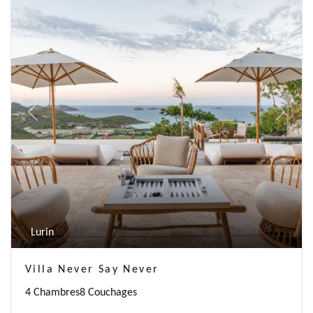
Previous
Next
Lurin
Villa Never Say Never
4 Chambres
8 Couchages