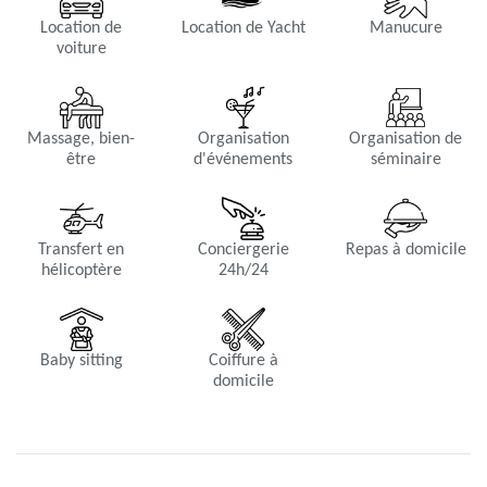
Location de
Location de Yacht
Manucure
voiture
Massage, bien-
Organisation
Organisation de
être
d'événements
séminaire
Transfert en
Conciergerie
Repas à domicile
hélicoptère
24h/24
Baby sitting
Coiffure à
domicile