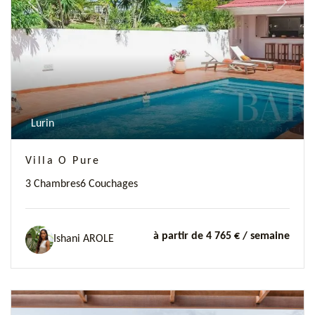
Previous
Next
Lurin
Villa O Pure
3 Chambres
6 Couchages
à partir de 4 765 €
/ semaine
Ishani AROLE