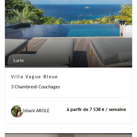
Previous
Next
Lurin
Villa Vague Bleue
3 Chambres
6 Couchages
à partir de 7 538 €
/ semaine
Ishani AROLE