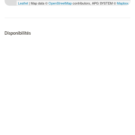
Leaflet
| Map data ©
OpenStreetMap
contributors, APG SYSTEM ©
Mapbox
Disponibilités