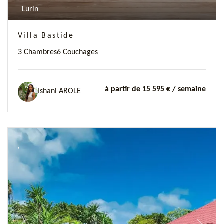
Lurin
Villa Bastide
3 Chambres
6 Couchages
à partir de 15 595 €
/ semaine
Ishani AROLE