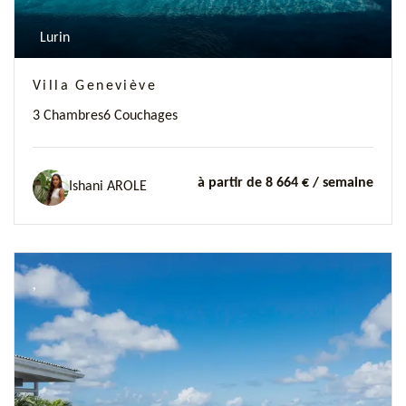
Lurin
Villa Geneviève
3 Chambres
6 Couchages
à partir de 8 664 €
/ semaine
Ishani AROLE