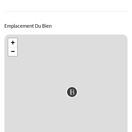
Emplacement Du Bien
+
−