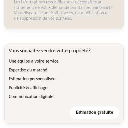
Les informations recueillies sont nécessaires au
traitement de votre demande par Barnes Saint-Barth.
Vous disposez d’un droit d’accès, de modification et
de suppression de vos données.
Vous souhaitez vendre votre propriété?
Une équipe à votre service
Expertise du marché
Estimation personnalisée
Publicité & affichage
Communication digitale
Estimation gratuite