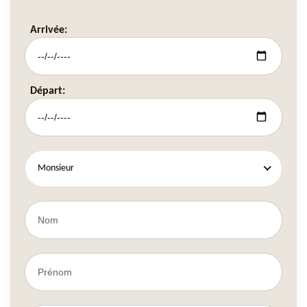
Arrivée:
Départ:
Monsieur