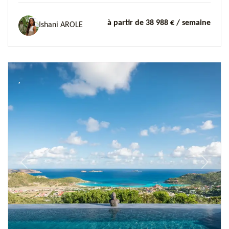
à partir de 38 988 €
/ semaine
Ishani AROLE
Previous
Next