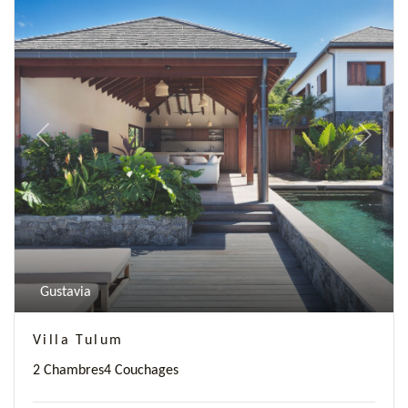
Previous
Next
Gustavia
Villa Tulum
2 Chambres
4 Couchages