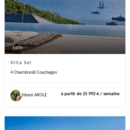
Lurin
Villa Sel
4 Chambres
8 Couchages
à partir de 25 992 €
/ semaine
Ishani AROLE