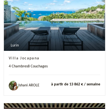
Previous
Next
Lurin
Villa Jocapana
4 Chambres
8 Couchages
à partir de 13 862 €
/ semaine
Ishani AROLE