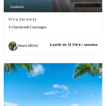
Gustavia
Villa Serenity
4 Chambres
8 Couchages
à partir de 14 556 €
/ semaine
Ishani AROLE