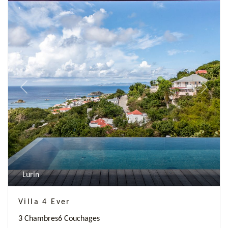
Previous
Next
Lurin
Villa 4 Ever
3 Chambres
6 Couchages