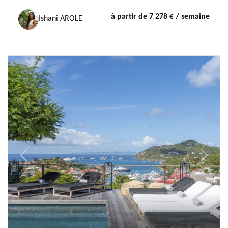
à partir de 7 278 €
/ semaine
Ishani AROLE
Previous
Next