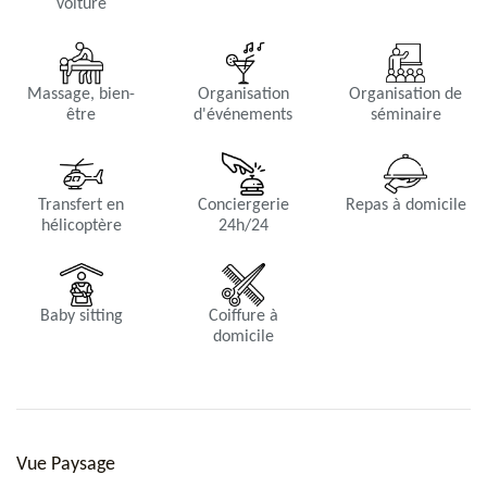
voiture
Chambre 5
Lits Queen, climatisation, ventilateur, HDTV, satellite Français et
américain, Sonos, station iPod, coffre, salle de bain privée, petit
Massage, bien-
Organisation
Organisation de
jardin privé, vue mer.
être
d'événements
séminaire
Transfert en
Conciergerie
Repas à domicile
hélicoptère
24h/24
Baby sitting
Coiffure à
domicile
Vue Paysage