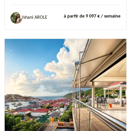
à partir de 9 097 €
/ semaine
Ishani AROLE
Previous
Next