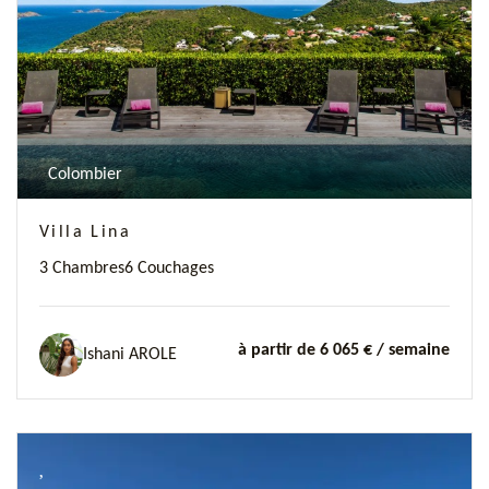
Colombier
Villa Lina
3 Chambres
6 Couchages
à partir de 6 065 €
/ semaine
Ishani AROLE