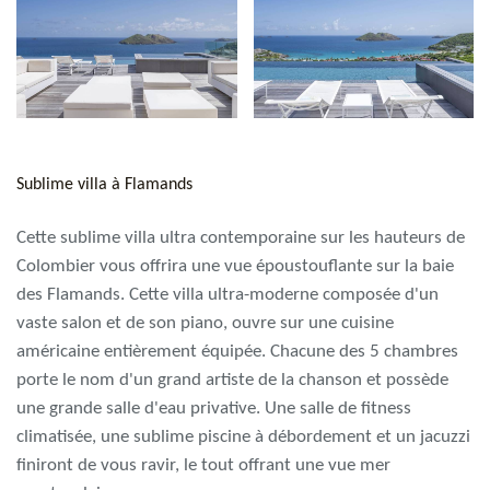
Sublime villa à Flamands
Cette sublime villa ultra contemporaine sur les hauteurs de
Colombier vous offrira une vue époustouflante sur la baie
des Flamands. Cette villa ultra-moderne composée d'un
vaste salon et de son piano, ouvre sur une cuisine
américaine entièrement équipée. Chacune des 5 chambres
porte le nom d'un grand artiste de la chanson et possède
une grande salle d'eau privative. Une salle de fitness
climatisée, une sublime piscine à débordement et un jacuzzi
finiront de vous ravir, le tout offrant une vue mer