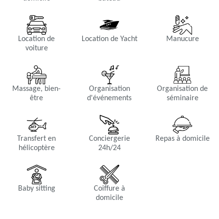
Location de
Location de Yacht
Manucure
voiture
Massage, bien-
Organisation
Organisation de
être
d'événements
séminaire
Transfert en
Conciergerie
Repas à domicile
hélicoptère
24h/24
Baby sitting
Coiffure à
domicile