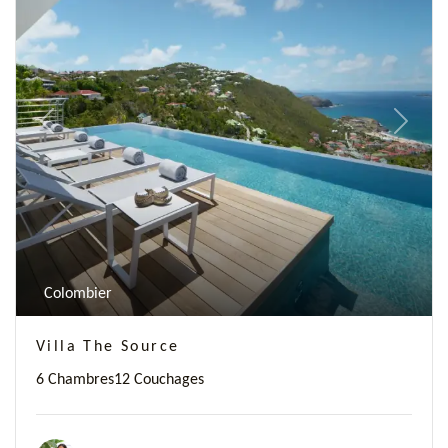
Previous
Next
Colombier
Villa The Source
6 Chambres
12 Couchages