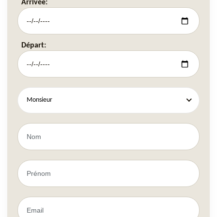
Arrivée:
Départ:
Monsieur