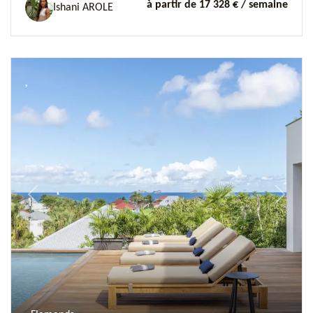
à partir de 17 328 €
/ semaine
Ishani AROLE
Previous
Next