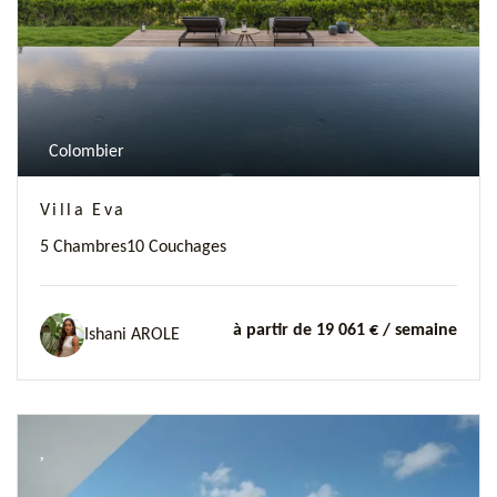
Colombier
Villa Eva
5 Chambres
10 Couchages
à partir de 19 061 €
/ semaine
Ishani AROLE