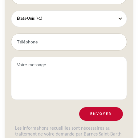
États-Unis (+1)
ENVOYER
Les informations recueillies sont nécessaires au
traitement de votre demande par Barnes Saint-Barth.