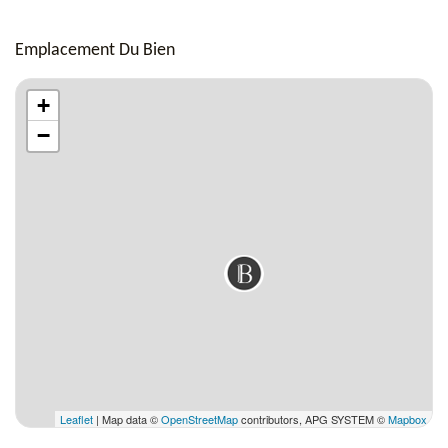
Emplacement Du Bien
+
−
Leaflet
| Map data ©
OpenStreetMap
contributors, APG SYSTEM ©
Mapbox