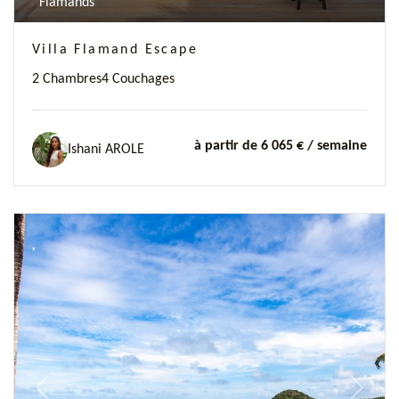
Flamands
Villa Flamand Escape
2 Chambres
4 Couchages
à partir de 6 065 €
/ semaine
Ishani AROLE
Previous
Next