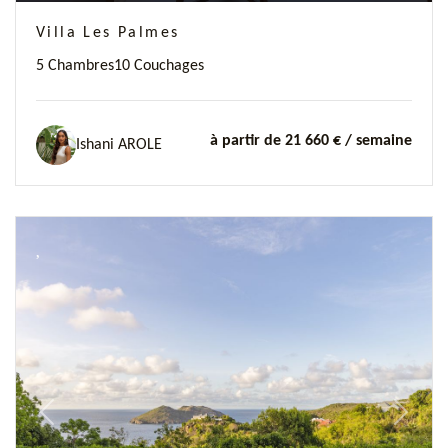
Villa Les Palmes
5 Chambres
10 Couchages
à partir de 21 660 €
/ semaine
Ishani AROLE
Previous
Next