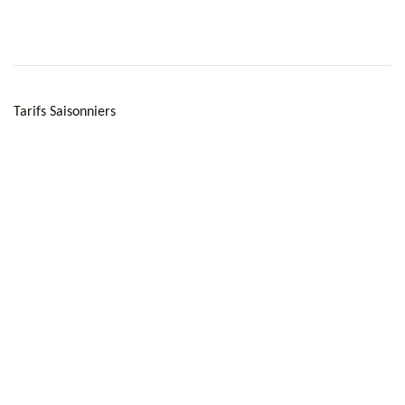
Tarifs Saisonniers