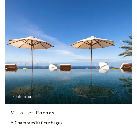
Previous
Next
Colombier
Villa Les Roches
5 Chambres
10 Couchages