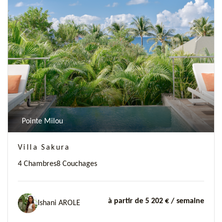
Previous
Next
Pointe Milou
Villa Sakura
4 Chambres
8 Couchages
à partir de 5 202 €
/ semaine
Ishani AROLE