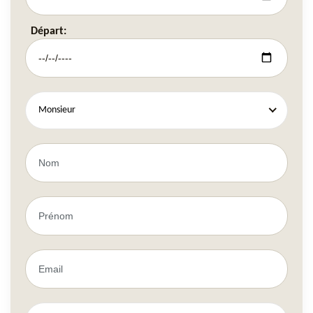
Départ:
Monsieur