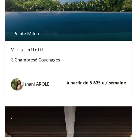
Pointe Milou
Villa Infiniti
3 Chambres
6 Couchages
à partir de 5 635 €
/ semaine
Ishani AROLE