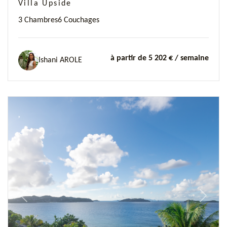
Villa Upside
3 Chambres
6 Couchages
à partir de 5 202 €
/ semaine
Ishani AROLE
Previous
Next