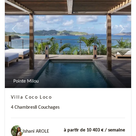
Previous
Next
Pointe Milou
Villa Coco Loco
4 Chambres
8 Couchages
à partir de 10 403 €
/ semaine
Ishani AROLE