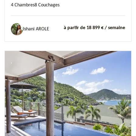
4 Chambres
8 Couchages
à partir de 18 899 €
/ semaine
Ishani AROLE
Previous
Next