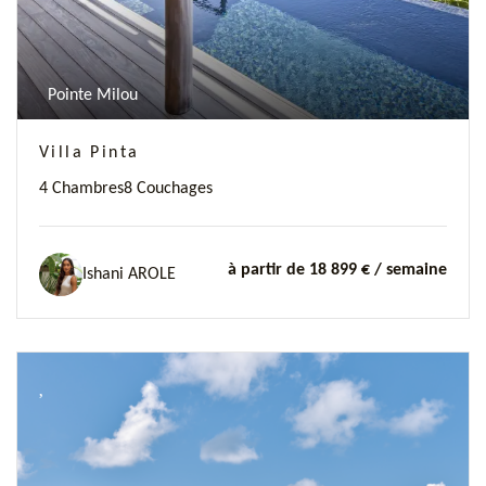
Pointe Milou
Villa Pinta
4 Chambres
8 Couchages
à partir de 18 899 €
/ semaine
Ishani AROLE