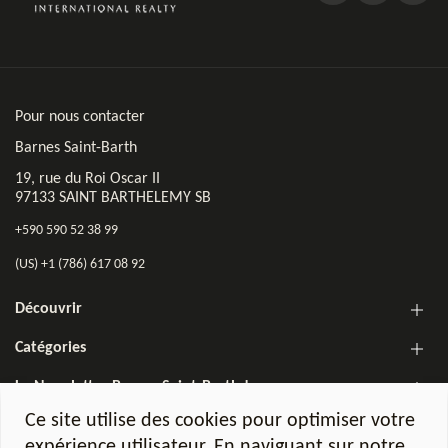
Pour nous contacter
Barnes Saint-Barth
19, rue du Roi Oscar II
97133 SAINT BARTHELEMY SB
+590 590 52 38 99
(US) +1 (786) 617 08 92
Découvrir
Catégories
La Newsletter Barnes Saint-Barth !
Ce site utilise des cookies pour optimiser votre
expérience utilisateur. En naviguant sur notre